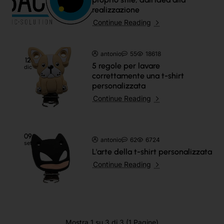
realizzazione
Continue Reading
antonio
55
18618
12
5 regole per lavare
dic
correttamente una t-shirt
personalizzata
Continue Reading
09
antonio
62
6724
set
L'arte della t-shirt personalizzata
Continue Reading
Mostra 1 su 3 di 3 (1 Pagine)