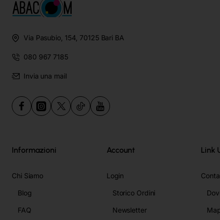
Via Pasubio, 154, 70125 Bari BA
080 967 7185
Invia una mail
Informazioni
Account
Link U
Chi Siamo
Login
Contat
Blog
Storico Ordini
Dov
FAQ
Newsletter
Map