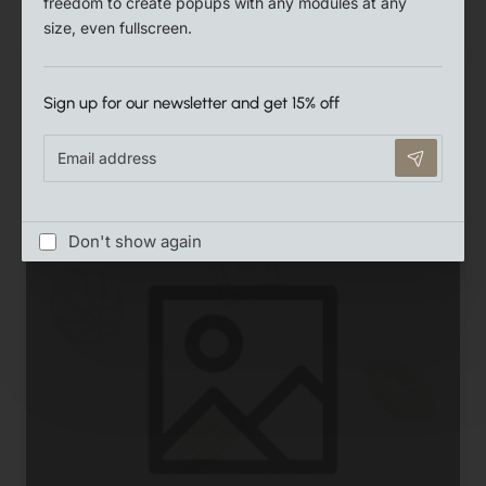
freedom to create popups with any modules at any
size, even fullscreen.
Sample Banner
Sign up for our newsletter and get 15% off
Best all-around product, now at the best all-
around price
Email
address
Don't show again