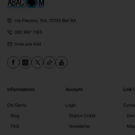
Via Pasubio, 154, 70125 Bari BA
080 967 7185
Invia una mail
Informazioni
Account
Link U
Chi Siamo
Login
Contat
Blog
Storico Ordini
Dov
FAQ
Newsletter
Map