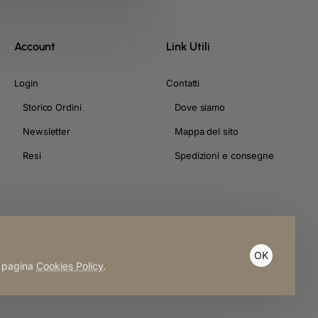
Account
Link Utili
Login
Contatti
Storico Ordini
Dove siamo
Newsletter
Mappa del sito
Resi
Spedizioni e consegne
OK
a pagina
Cookies Policy
.