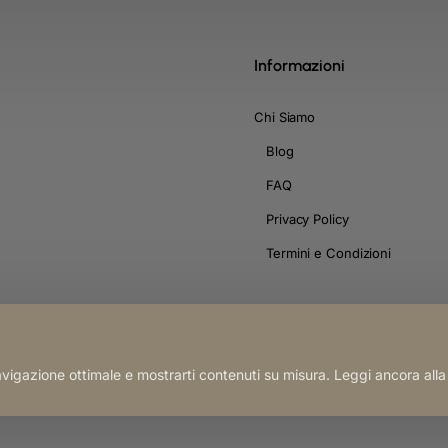
Informazioni
Chi Siamo
Blog
FAQ
Privacy Policy
Termini e Condizioni
navigazione ottimale e mostrarti contenuti su misura. Leggi ancora all