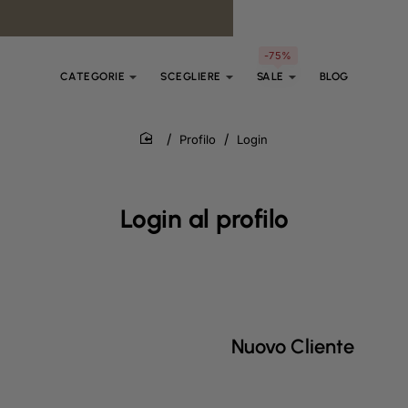
-75%
CATEGORIE
SCEGLIERE
SALE
BLOG
Profilo
Login
home
Login al profilo
Nuovo Cliente